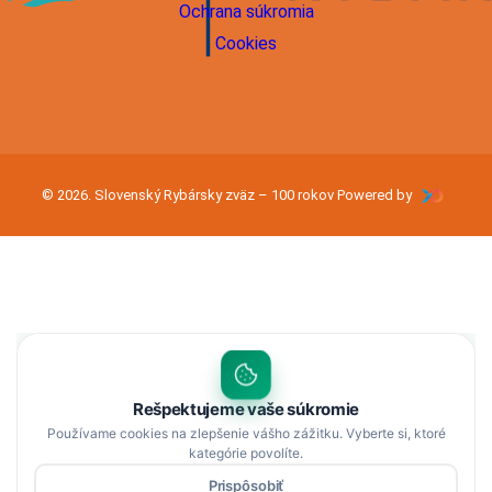
Ochrana súkromia
Cookies
© 2026. Slovenský Rybársky zväz – 100 rokov Powered by
Rešpektujeme vaše súkromie
Používame cookies na zlepšenie vášho zážitku. Vyberte si, ktoré
kategórie povolíte.
Prispôsobiť