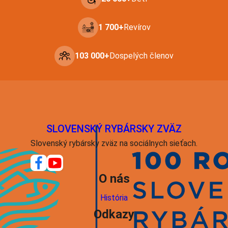
1 700+
Revírov
103 000+
Dospelých členov
SLOVENSKÝ RYBÁRSKY ZVÄZ
Slovenský rybársky zväz na sociálnych sieťach.
O nás
História
Odkazy