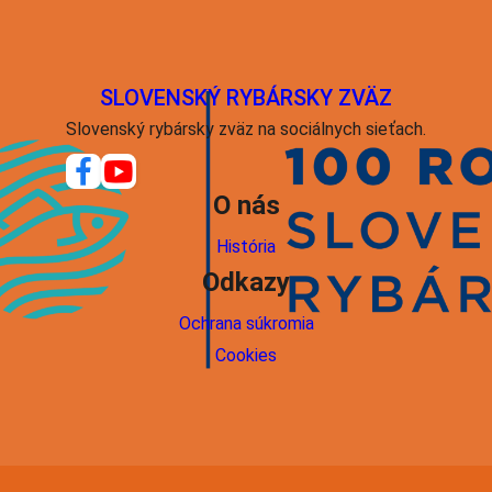
SLOVENSKÝ RYBÁRSKY ZVÄZ
Slovenský rybársky zväz na sociálnych sieťach.
O nás
História
Odkazy
Ochrana súkromia
Cookies