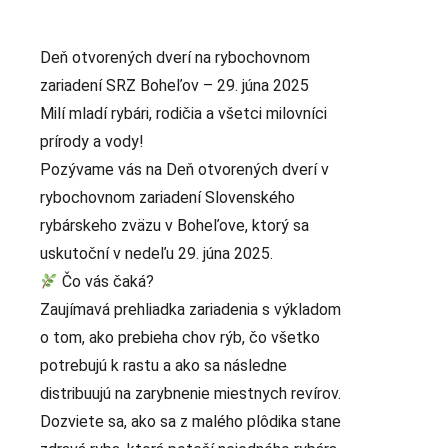
Deň otvorených dverí na rybochovnom
zariadení SRZ Boheľov – 29. júna 2025
Milí mladí rybári, rodičia a všetci milovníci
prírody a vody!
Pozývame vás na Deň otvorených dverí v
rybochovnom zariadení Slovenského
rybárskeho zväzu v Boheľove, ktorý sa
uskutoční v nedeľu 29. júna 2025.
Čo vás čaká?
Zaujímavá prehliadka zariadenia s výkladom
o tom, ako prebieha chov rýb, čo všetko
potrebujú k rastu a ako sa následne
distribuujú na zarybnenie miestnych revírov.
Dozviete sa, ako sa z malého plôdika stane