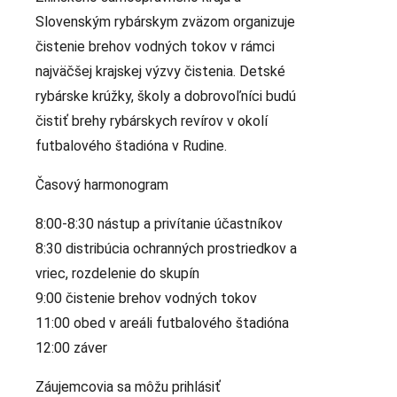
Slovenským rybárskym zväzom organizuje
čistenie brehov vodných tokov v rámci
najväčšej krajskej výzvy čistenia. Detské
rybárske krúžky, školy a dobrovoľníci budú
čistiť brehy rybárskych revírov v okolí
futbalového štadióna v Rudine.
Časový harmonogram
8:00-8:30 nástup a privítanie účastníkov
8:30 distribúcia ochranných prostriedkov a
vriec, rozdelenie do skupín
9:00 čistenie brehov vodných tokov
11:00 obed v areáli futbalového štadióna
12:00 záver
Záujemcovia sa môžu prihlásiť