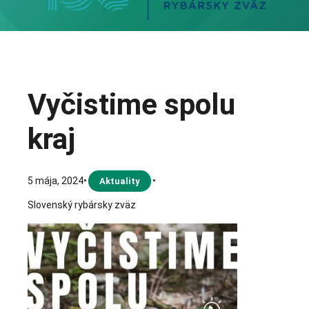
Vyčistime spolu
kraj
5 mája, 2024
•
•
Aktuality
Slovenský rybársky zväz