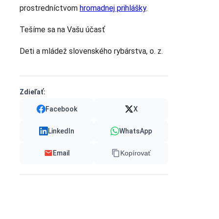
prostredníctvom
hromadnej prihlášky
.
Tešíme sa na Vašu účasť
Deti a mládež slovenského rybárstva, o. z.
Zdieľať:
Facebook
X
LinkedIn
WhatsApp
Email
Kopírovať