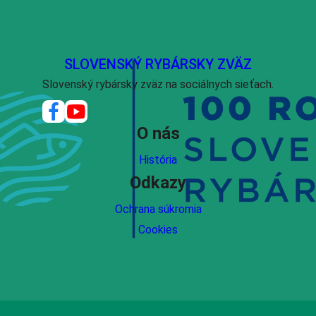
SLOVENSKÝ RYBÁRSKY ZVÄZ
Slovenský rybársky zväz na sociálnych sieťach.
O nás
História
Odkazy
Ochrana súkromia
Cookies