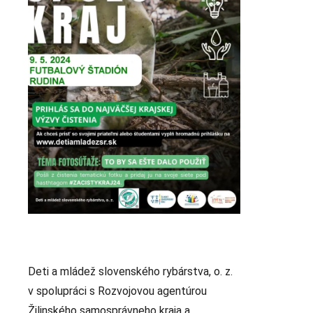
Deti a mládež slovenského rybárstva, o. z.
v spolupráci s Rozvojovou agentúrou
Žilinského samosprávneho kraja a