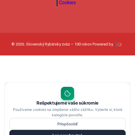
Cookies
© 2026. Slovenský Rybársky zväz – 100 rokov Powered by
Rešpektujeme vaše súkromie
Používame cookies na zlepšenie vášho zážitku. Vyberte si, ktoré
kategórie povolíte.
Prispôsobiť