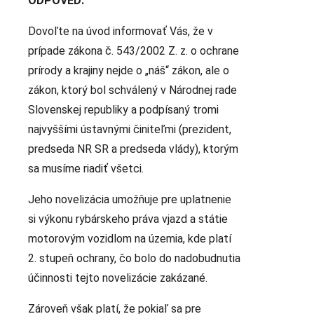
ODPOVEĎ:
Dovoľte na úvod informovať Vás, že v
prípade zákona č. 543/2002 Z. z. o ochrane
prírody a krajiny nejde o „náš“ zákon, ale o
zákon, ktorý bol schválený v Národnej rade
Slovenskej republiky a podpísaný tromi
najvyššími ústavnými činiteľmi (prezident,
predseda NR SR a predseda vlády), ktorým
sa musíme riadiť všetci.
Jeho novelizácia umožňuje pre uplatnenie
si výkonu rybárskeho práva vjazd a státie
motorovým vozidlom na územia, kde platí
2. stupeň ochrany, čo bolo do nadobudnutia
účinnosti tejto novelizácie zakázané.
Zároveň však platí, že pokiaľ sa pre