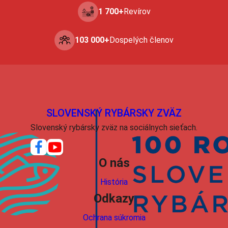
1 700+
Revírov
103 000+
Dospelých členov
SLOVENSKÝ RYBÁRSKY ZVÄZ
Slovenský rybársky zväz na sociálnych sieťach.
O nás
História
Odkazy
Ochrana súkromia