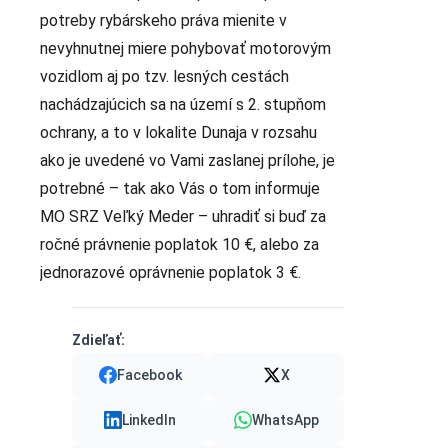
potreby rybárskeho práva mienite v
nevyhnutnej miere pohybovať motorovým
vozidlom aj po tzv. lesných cestách
nachádzajúcich sa na území s 2. stupňom
ochrany, a to v lokalite Dunaja v rozsahu
ako je uvedené vo Vami zaslanej prílohe, je
potrebné – tak ako Vás o tom informuje
MO SRZ Veľký Meder – uhradiť si buď za
ročné právnenie poplatok 10 €, alebo za
jednorazové oprávnenie poplatok 3 €.
Zdieľať:
Facebook
X
LinkedIn
WhatsApp