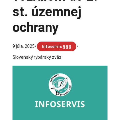
st. územnej
ochrany
9 júla, 2025
•
•
Infoservis §§§
Slovenský rybársky zväz