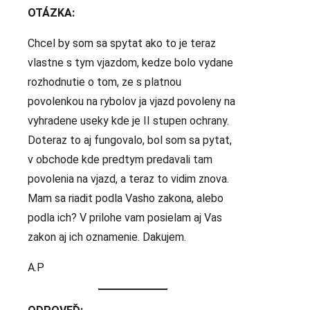
OTÁZKA:
Chcel by som sa spytat ako to je teraz
vlastne s tym vjazdom, kedze bolo vydane
rozhodnutie o tom, ze s platnou
povolenkou na rybolov ja vjazd povoleny na
vyhradene useky kde je II stupen ochrany.
Doteraz to aj fungovalo, bol som sa pytat,
v obchode kde predtym predavali tam
povolenia na vjazd, a teraz to vidim znova.
Mam sa riadit podla Vasho zakona, alebo
podla ich? V prilohe vam posielam aj Vas
zakon aj ich oznamenie. Dakujem.
A.P