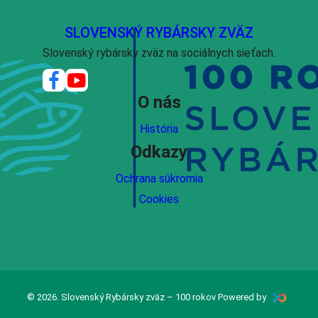
SLOVENSKÝ RYBÁRSKY ZVÄZ
Slovenský rybársky zväz na sociálnych sieťach.
O nás
História
Odkazy
Ochrana súkromia
Cookies
© 2026. Slovenský Rybársky zväz – 100 rokov Powered by