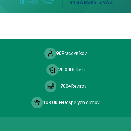
90
Pracovníkov
20 000+
Detí
1 700+
Revírov
103 000+
Dospelých členov