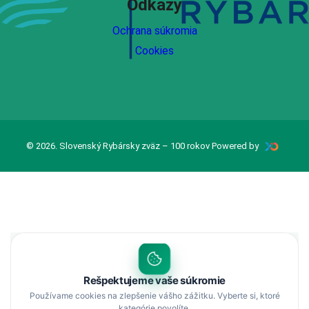
Odkazy
Ochrana súkromia
Cookies
© 2026. Slovenský Rybársky zväz – 100 rokov Powered by
Rešpektujeme vaše súkromie
Používame cookies na zlepšenie vášho zážitku. Vyberte si, ktoré
kategórie povolíte.