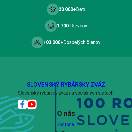
20 000+
Detí
1 700+
Revírov
103 000+
Dospelých členov
SLOVENSKÝ RYBÁRSKY ZVÄZ
Slovenský rybársky zväz na sociálnych sieťach.
O nás
História