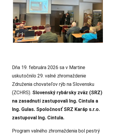
Dňa 19. februára 2026 sa v Martine
uskutočnilo 29. valné zhromaždenie
Združenia chovateľov rýb na Slovensku
(ZCHRS).
Slovenský rybársky zväz (SRZ)
na zasadnutí zastupovali Ing. Cintula a
Ing. Gulas. Spoločnosť SRZ Karáp s.r.o.
zastupoval Ing. Cintula.
Program valného zhromaždenia bol pestrý