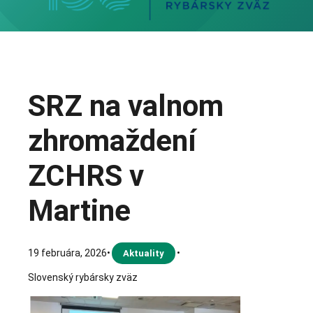
SRZ na valnom
zhromaždení
ZCHRS v
Martine
19 februára, 2026
•
•
Aktuality
Slovenský rybársky zväz