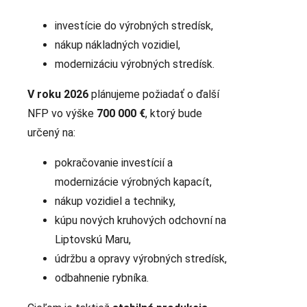
investície do výrobných stredísk,
nákup nákladných vozidiel,
modernizáciu výrobných stredísk.
V roku 2026
plánujeme požiadať o ďalší
NFP vo výške
700 000 €
, ktorý bude
určený na:
pokračovanie investícií a
modernizácie výrobných kapacít,
nákup vozidiel a techniky,
kúpu nových kruhových odchovní na
Liptovskú Maru,
údržbu a opravy výrobných stredísk,
odbahnenie rybníka.