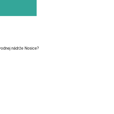
 vodnej nádrže Nosice?