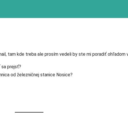
ail, tam kde treba ale prosím vedeli by ste mi poradiť ohľadom
ť sa prejsť?
mnica od železničnej stanice Nosice?