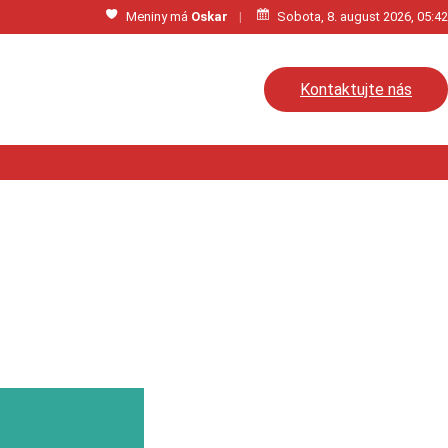
Meniny má
Oskar
|
Sobota, 8. august 2026, 05:42
Kontaktujte nás