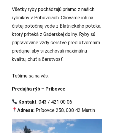
Všetky ryby pochádzajú priamo z našich
rybníkov v Príbovciach. Chováme ich na
čistej potočnej vode z Blatnického potoka,
ktorý priteká z Gaderskej doliny. Ryby sú
pripravované vždy čerstvé pred otvorením
predajne, aby si zachovali maximálnu
kvalitu, chuť a čerstvosť.
Tešíme sa na vás.
Predajňa rýb – Príbovce
Kontakt
: 043 / 421 00 06
Adresa:
Príbovce 258, 038 42 Martin