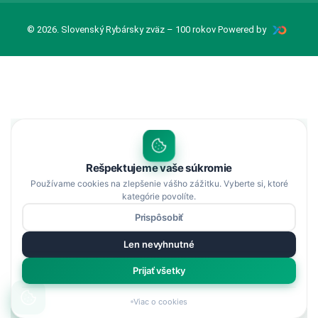
© 2026. Slovenský Rybársky zväz – 100 rokov Powered by
Rešpektujeme vaše súkromie
Používame cookies na zlepšenie vášho zážitku. Vyberte si, ktoré
kategórie povolíte.
Prispôsobiť
Len nevyhnutné
Prijať všetky
Viac o cookies