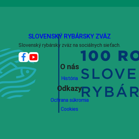
SLOVENSKÝ RYBÁRSKY ZVÄZ
Slovenský rybársky zväz na sociálnych sieťach.
O nás
História
Odkazy
Ochrana súkromia
Cookies