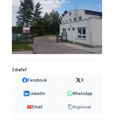
Zdieľať:
Facebook
X
LinkedIn
WhatsApp
Email
Kopírovať