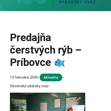
Predajňa
čerstvých rýb –
Príbovce
13 februára, 2026
•
•
Aktuality
Slovenský rybársky zväz