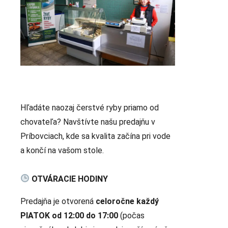
Hľadáte naozaj čerstvé ryby priamo od
chovateľa? Navštívte našu predajňu v
Príbovciach, kde sa kvalita začína pri vode
a končí na vašom stole.
OTVÁRACIE HODINY
Predajňa je otvorená
celoročne každý
PIATOK od 12:00 do 17:00
(počas