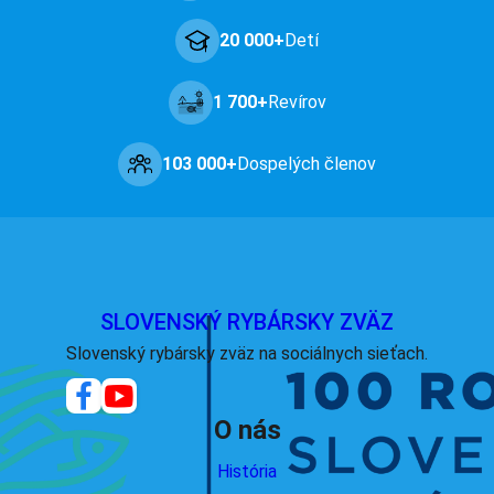
20 000+
Detí
1 700+
Revírov
103 000+
Dospelých členov
SLOVENSKÝ RYBÁRSKY ZVÄZ
Slovenský rybársky zväz na sociálnych sieťach.
O nás
História