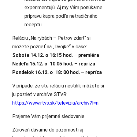
experimentujú. Aj my Vám ponúkame
prípravu kapra podľa netradičného
receptu.
Reláciu „Na rybách – Petrov zdar!“ si
môžete pozrieť na „Dvojke“ v čase:
Sobota 14.12. o 16:15 hod. – premiéra
Nedeľa 15.12. o 10:05 hod. – repríza
Pondelok 16.12. o 18: 00 hod. – repríza
V prípade, že ste reláciu nestihli, môžete si
ju pozrieť v archíve STVR:
https://www.rtvs.sk/televizia/archiv?l=n
Prajeme Vám príjemné sledovanie.
Zároveň dávame do pozornosti aj