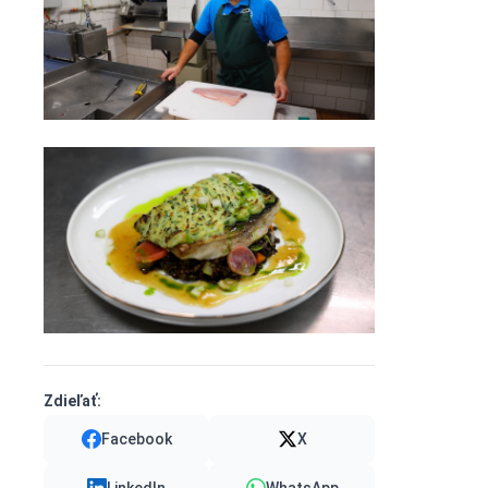
Zdieľať:
Facebook
X
LinkedIn
WhatsApp