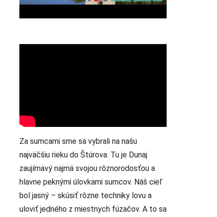
Za sumcami sme sa vybrali na našu
najväčšiu rieku do Štúrova. Tu je Dunaj
zaujímavý najmä svojou rôznorodosťou a
hlavne peknými úlovkami sumcov. Náš cieľ
bol jasný – skúsiť rôzne techniky lovu a
uloviť jedného z miestnych fúzačov. A to sa