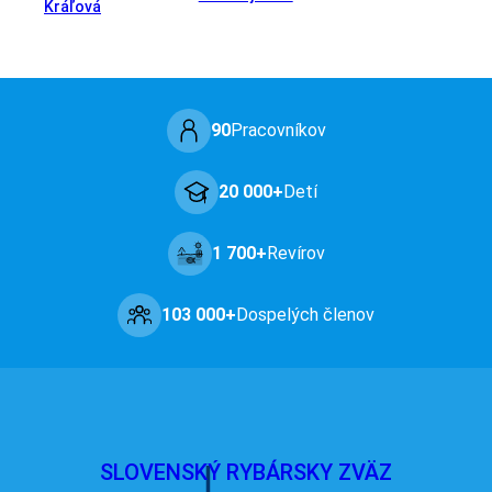
Kráľová
90
Pracovníkov
20 000+
Detí
1 700+
Revírov
103 000+
Dospelých členov
SLOVENSKÝ RYBÁRSKY ZVÄZ