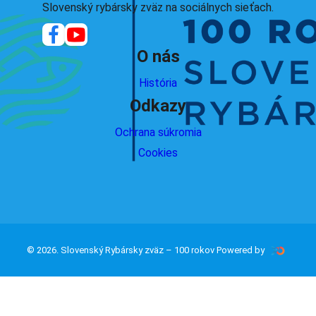
Slovenský rybársky zväz na sociálnych sieťach.
O nás
História
Odkazy
Ochrana súkromia
Cookies
© 2026. Slovenský Rybársky zväz – 100 rokov Powered by