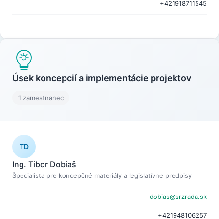
+421918711545
Úsek koncepcií a implementácie projektov
1 zamestnanec
TD
Ing. Tibor Dobiaš
Špecialista pre koncepčné materiály a legislatívne predpisy
dobias@srzrada.sk
+421948106257