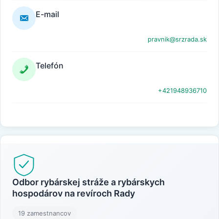
E-mail
pravnik@srzrada.sk
Telefón
+421948936710
Odbor rybárskej stráže a rybárskych
hospodárov na revíroch Rady
19 zamestnancov