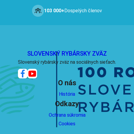
103 000+
Dospelých členov
SLOVENSKÝ RYBÁRSKY ZVÄZ
Slovenský rybársky zväz na sociálnych sieťach.
O nás
História
Odkazy
Ochrana súkromia
Cookies