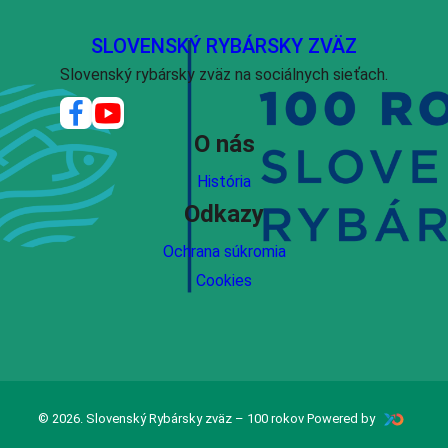
SLOVENSKÝ RYBÁRSKY ZVÄZ
Slovenský rybársky zväz na sociálnych sieťach.
O nás
História
Odkazy
Ochrana súkromia
Cookies
© 2026. Slovenský Rybársky zväz – 100 rokov Powered by