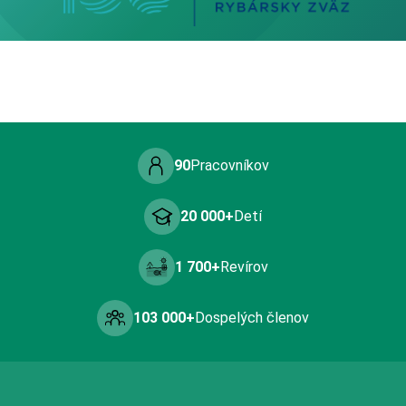
90
Pracovníkov
20 000+
Detí
1 700+
Revírov
103 000+
Dospelých členov