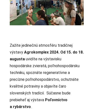
Zažite jedinečnú atmosféru tradičnej
výstavy
Agrokomplex 2024. Od 15. do 18.
augusta
uvidíte na výstavisku
hospodárske zvieratá, poľnohospodársku
techniku, spoznáte regeneratívne a
precízne poľnohospodárstvo, ochutnáte
kvalitné potraviny a objavíte čaro
slovenských tradícií. Súčasne bude
prebiehať aj výstava
Poľovníctvo
a rybárstvo
.