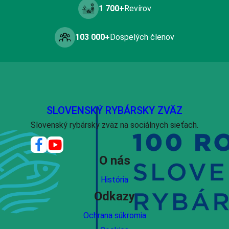
1 700+
Revírov
103 000+
Dospelých členov
SLOVENSKÝ RYBÁRSKY ZVÄZ
Slovenský rybársky zväz na sociálnych sieťach.
O nás
História
Odkazy
Ochrana súkromia