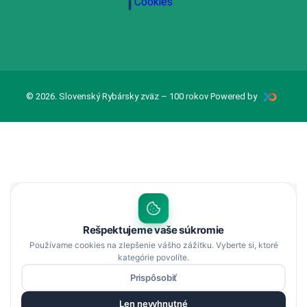
Cookies
© 2026. Slovenský Rybársky zväz – 100 rokov Powered by
Rešpektujeme vaše súkromie
Používame cookies na zlepšenie vášho zážitku. Vyberte si, ktoré
kategórie povolíte.
Prispôsobiť
Len nevyhnutné