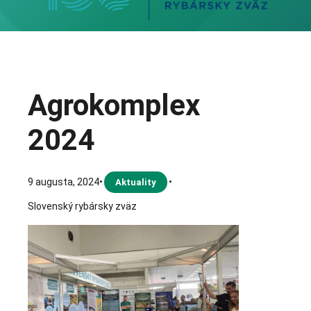
Agrokomplex
2024
9 augusta, 2024
•
•
Aktuality
Slovenský rybársky zväz